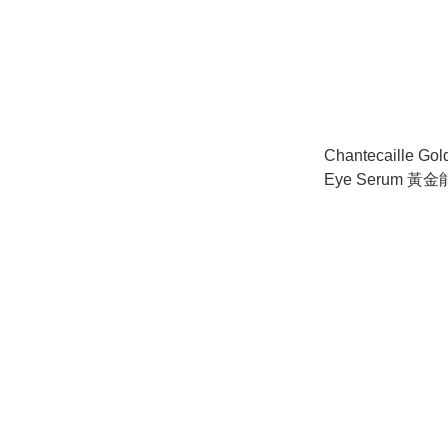
Chantecaille Gol
Eye Serum 
華