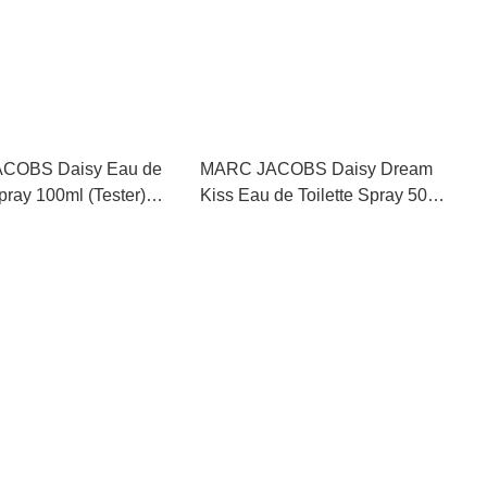
COBS Daisy Eau de
MARC JACOBS Daisy Dream
Spray 100ml (Tester)马
Kiss Eau de Toilette Spray 50ml
小雏菊女士香水 100毫
(Tester) 馬克雅克布清香雛菊夢
之吻女性淡香水 #977104