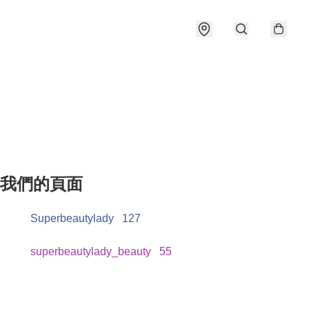
我們的頁面
Superbeautylady
127
superbeautylady_beauty
55