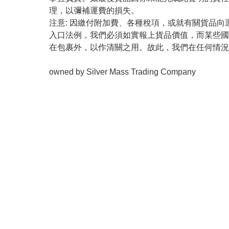
理，以彌補運費的損失。

注意: 因繳付附加費、各種稅項，或就有關貨品
入口法例，我們必須如實報上貨品價值，而某些國
在包裹外，以作清關之用。故此，我們在任何情況
owned by Silver Mass Trading Company 