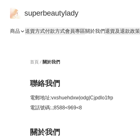
superbeautylady
商品
送貨方式
付款方式
會員專區
關於我們
退貨及退款政策
首頁
/
關於我們
聯絡我們
電郵地址:
vxshuehdxw|odg|Cjpdlo1frp
電話號碼:
.;8588<969<8
關於我們