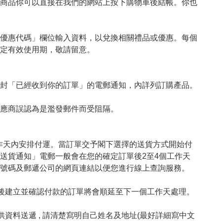
商品你可以直接在我們的網站上按下購物車後結帳。你也
優惠代碼」欄位輸入資料，以兌換相關禮品或優惠。每個
定有效使用期，敬請留意。

封「已經收到你的訂單」的電郵通知，內詳列訂購產品。
應商誤認為是濫發郵件而受阻隔。

作天內安排付運。當訂單交予閣下選擇的送貨方式開始付
送貨通知」電郵一般會在您的確定訂單後2至4個工作天
號碼及郵遞公司的網頁連結以便您進行線上查詢服務。

後建立並確認付款的訂單將會順延至下一個工作天處理。

資料送遞 , 請清楚寫明自己姓名及地址(最好詳細寫中文