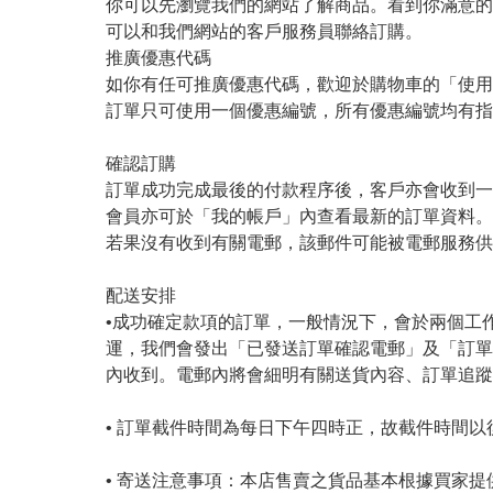
你可以先瀏覽我們的網站了解商品。看到你滿意的
可以和我們網站的客戶服務員聯絡訂購。

推廣優惠代碼

如你有任可推廣優惠代碼，歡迎於購物車的「使用
訂單只可使用一個優惠編號，所有優惠編號均有指
確認訂購

訂單成功完成最後的付款程序後，客戶亦會收到一
會員亦可於「我的帳戶」內查看最新的訂單資料。

若果沒有收到有關電郵，該郵件可能被電郵服務供
配送安排

•成功確定款項的訂單，一般情況下，會於兩個工
運，我們會發出「已發送訂單確認電郵」及「訂單
內收到。電郵內將會細明有關送貨內容、訂單追蹤
• 訂單截件時間為每日下午四時正，故截件時間以
• 寄送注意事項：本店售賣之貨品基本根據買家提供