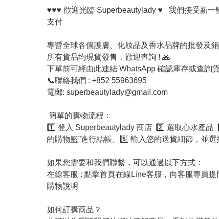
♥♥♥ 歡迎光臨 Superbeautylady ♥   我們接受
支付

專營全球各個護膚、化妝品及香水品牌的批發及銷售。保證百
所有貨品均現貨發售，歡迎查詢 ! 🙏

下單前可經由此連結 WhatsApp 確認庫存或查詢貨
📞聯絡我們 : +852 55963695 

電郵: 
superbeautylady@gmail.com
 簡單的購物流程：

1️⃣ 登入 Superbeautylady 商店  2️⃣ 選取
的購物籃”進行結帳。5️⃣ 輸入您的送貨細節，並選擇
如果您需要和我們聯繫，可以通過以下方式：

在線客服 : 點擊首頁在線Line客服，向客服專員提
購物說明

如何訂購商品？
