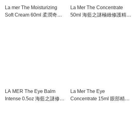
La mer The Moisturizing
La Mer The Concentrate
Soft Cream 60ml 柔潤奇蹟
50ml 海藍之謎極緻修護精華
面霜
#5R2G
LA MER The Eye Balm
La Mer The Eye
Intense 0.5oz 海藍之謎修護
Concentrate 15ml 眼部精華
眼霜 #2NF3
乳霜 #27A0