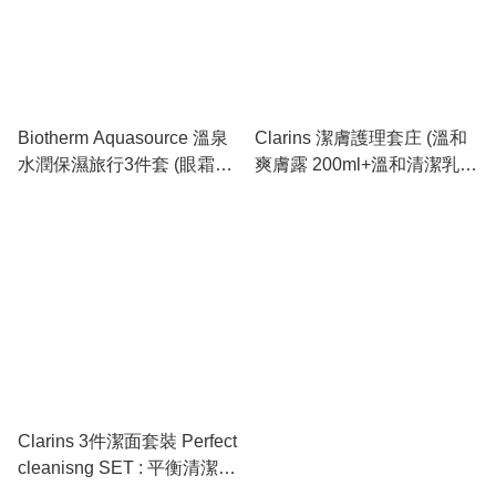
Biotherm Aquasource 溫泉
Clarins 潔膚護理套庄 (溫和
水潤保濕旅行3件套 (眼霜
爽膚露 200ml+溫和清潔乳
3ml+日霜20ml+晚霜5ml )
200ml) Duo Demaquillant
#L692566
Cleansing Set : #80010962
Clarins 3件潔面套裝 Perfect
cleanisng SET : 平衡清潔乳
200ml+平衡爽膚露200ml(混