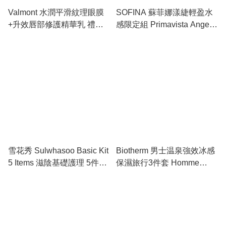
Valmont 水潤平滑紋理眼膜
SOFINA 蘇菲娜漾緁輕盈水
+升效唇部修護精華乳 禮盒
感限定組 Primavista Ange
裝 Valmont Lip & Eye Gift
Base UV+Jenne UV 台版
Set (Eye Patch+Prime Lip
#484008
Repair) #736056
雪花秀 Sulwhasoo Basic Kit
Biotherm 男士温泉強效冰感
5 Items 滋陰基礎護理 5件套
保濕旅行3件套 Homme
裝 旅行護膚套裝 #583831
Aquapower Dynamic
Hydration Kit SET #L69264