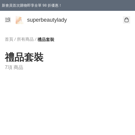
新會員首次購物即享全單 98 折優惠！
會員折扣優惠
superbeautylady
首頁
/
所有商品
/
禮品套裝
禮品套裝
7項 商品