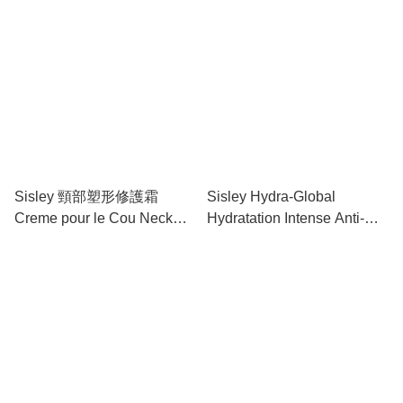
[平行進口]
Sisley 頸部塑形修護霜
Sisley Hydra-Global
Creme pour le Cou Neck
Hydratation Intense Anti-
Cream 50ml #129800
Age 40ml 全效深層保濕乳霜
#126600