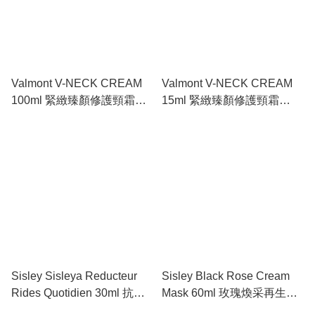
Valmont V-NECK CREAM
Valmont V-NECK CREAM
100ml 緊緻臻顏修護頸霜
15ml 緊緻臻顏修護頸霜
#715939
#735939
Sisley Sisleya Reducteur
Sisley Black Rose Cream
Rides Quotidien 30ml 抗皺
Mask 60ml 玫瑰煥采再生面
修活淡紋精華液 #150300
膜 #140000