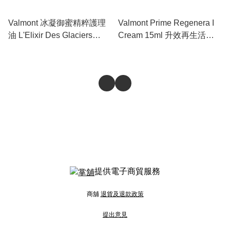
Valmont 冰凝御蜜精粹護理
Valmont Prime Regenera I
油 L'Elixir Des Glaciers
Cream 15ml 升效再生活化
Cure Majestueux Votre
霜 R1 #735826
Visage 12.5ml #900500
提供電子商貿服務
商舖
退貨及退款政策
提出意見