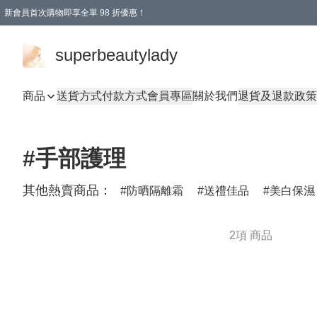
新會員首次購物即享全單 98 折優惠！
會員折扣優惠
superbeautylady
商品
送貨方式
付款方式
會員專區
關於我們
退貨及退款政策
#手部護理
其他熱賣商品：
防晒隔離霜
送禮佳品
美白保濕
2項 商品