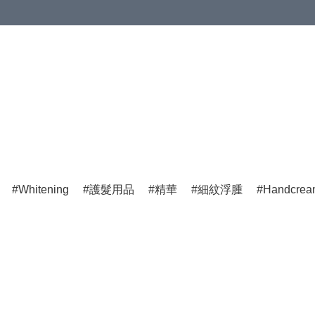
Whitening
護髮用品
精華
細紋浮腫
Handcre