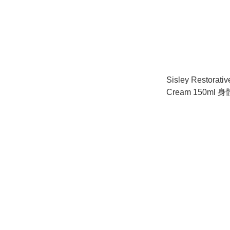
Sisley Restorativ
Cream 150ml
#153300