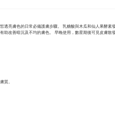
皙透亮膚色的日常必備護膚步驟。 乳糖酸與木瓜和仙人果酵素
有助改善暗沉及不均的膚色。 早晚使用，數星期後可見皮膚散
膚質。