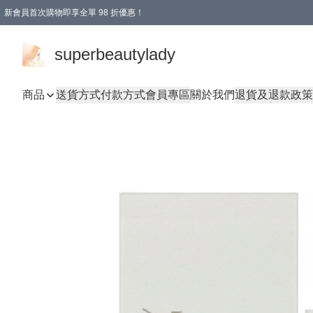
新會員首次購物即享全單 98 折優惠！
會員折扣優惠
superbeautylady
商品
送貨方式
付款方式
會員專區
關於我們
退貨及退款政策