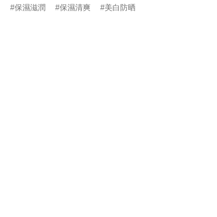
g
保濕滋潤
保濕清爽
美白防晒