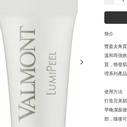
簡介
豐盈去角質
溫和而強效
質，煥發肌膚
理系列產品
使用方法

打造完美肌
早晚潔面後