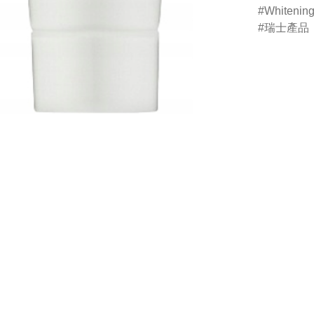
Whitenin
瑞士產品