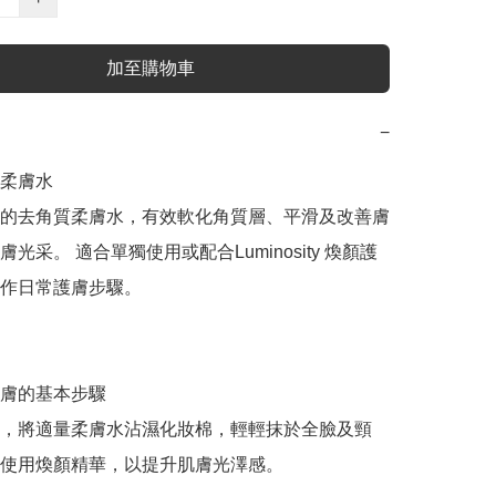
加至購物車
−
柔膚水

的去角質柔膚水，有效軟化角質層、平滑及改善膚
光采。 適合單獨使用或配合Luminosity 煥顏護
作日常護膚步驟。

膚的基本步驟

，將適量柔膚水沾濕化妝棉，輕輕抹於全臉及頸