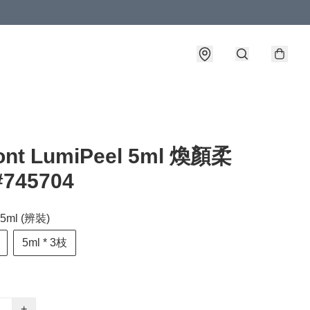
ont LumiPeel 5ml 煥顏柔
745704
ml (辨裝)
5ml * 3枝
+