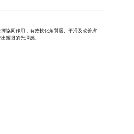
發揮協同作用，有效軟化角質層、平滑及改善膚
發出耀眼的光澤感。