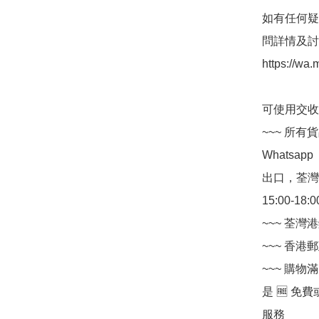
如有任何疑問,
問詳情及討論
https://wa
可使用交收方法 
~~~ 所有
Whatsapp 
出口，荃灣中
15:00-18:00
~~~ 荃灣
~~~ 香港郵政
~~~ 購物
是 🆓 免費
服務
