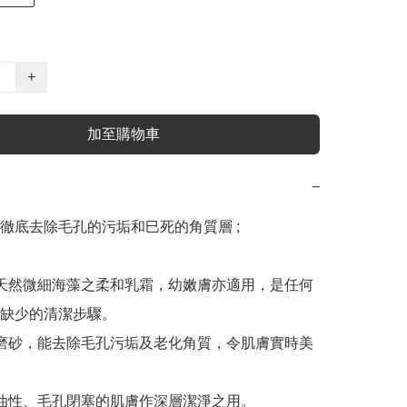
+
加至購物車
−
徹底去除毛孔的污垢和巳死的角質層 ;

天然微細海藻之柔和乳霜，幼嫩膚亦適用，是任何
缺少的清潔步驟。

磨砂，能去除毛孔污垢及老化角質，令肌膚實時美
油性、毛孔閉塞的肌膚作深層潔淨之用。
