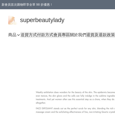
新會員首次購物即享全單 98 折優惠！
會員折扣優惠
superbeautylady
商品
送貨方式
付款方式
會員專區
關於我們
退貨及退款政策