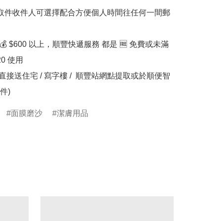
滿💰 $600 以上，順豐快遞服務 都是 🆓 免費或未滿
20 使用

件)
面膜磨沙
潔膚用品