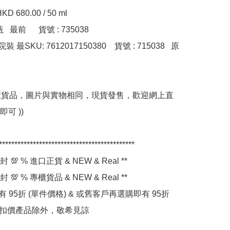
 680.00 / 50 ml

  最前      貨號 : 735038

裝 最SKU: 7612017150380    貨號 : 715038   原
港專櫃貨品，圖片與實物相同，現貨發售，歡迎網上直
可 ))

********************************************

 💯 % 進口正貨 & NEW & Real **

 💯 % 專櫃貨品 & NEW & Real **

件有 95折 (單件價格) & 或舊客戶再選購即有 95折 
折扣價產品除外，敬希見諒 
