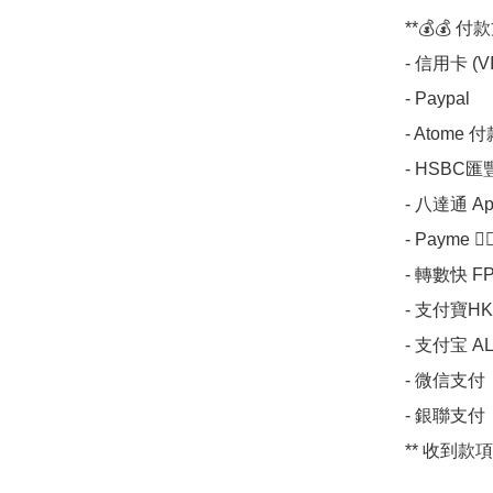
**💰💰 付款
- 信用卡 (VIS
- Paypal

- Atome 
- HSBC匯豐 
- 八達通 Apps
- Payme 💁🏼
- 轉數快 FP
- 支付寶HK 
- 支付宝 AL
- 微信支付 

- 銀聯支付 

** 收到款項