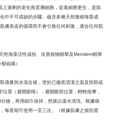
面上過剩的老化角質層細胞，促進細胞更生，是肌
化中不可或缺的步驟。蘊含多種天然微細海藻成
肌膚表皮的循環而不會引致任何刺激，適合任何肌
 天然海藻活性成份、珍貴植物精華及Meristem精華 
分裂組織）

:  取適量與水混合後，塗於已徹底清潔之面及頸部或
字位置（避開眼晴），避開眼部位置，輕輕按摩，
20分鐘，再用紙巾抹掉，然後以溫水清洗。根據個
，每星期可使用一至三次。（根據肌膚之個別需