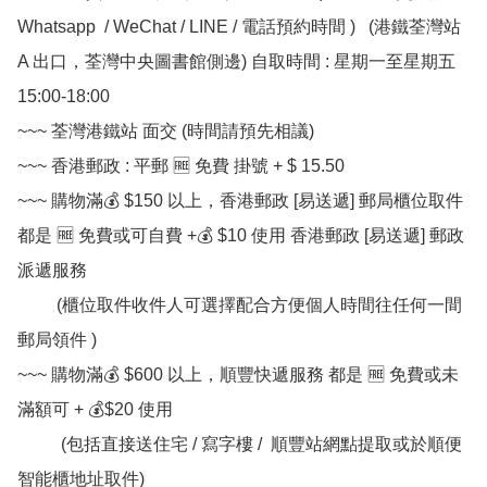
Whatsapp  / WeChat / LINE / 電話預約時間 )   (港鐵荃灣站 
A 出口，荃灣中央圖書館側邊) 自取時間 : 星期一至星期五  
15:00-18:00

~~~ 荃灣港鐵站 面交 (時間請預先相議) 

~~~ 香港郵政 : 平郵 🆓 免費 掛號 + $ 15.50

~~~ 購物滿💰 $150 以上，香港郵政 [易送遞] 郵局櫃位取件 
都是 🆓 免費或可自費 +💰 $10 使用 香港郵政 [易送遞] 郵政
派遞服務

         (櫃位取件收件人可選擇配合方便個人時間往任何一間
郵局領件 )

~~~ 購物滿💰 $600 以上，順豐快遞服務 都是 🆓 免費或未
滿額可 + 💰$20 使用

          (包括直接送住宅 / 寫字樓 /  順豐站網點提取或於順便
智能櫃地址取件)