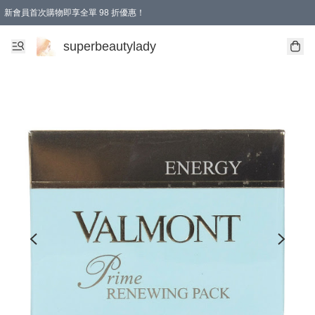
新會員首次購物即享全單 98 折優惠！
會員折扣優惠
superbeautylady