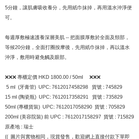
5分鐘，讓肌膚吸收養分，先用紙巾抹掉，再用溫水沖淨便
可。

每週厚敷極速護養深層美肌 -- 把面膜厚敷於全面及頸部，
等候20分鐘，全面打圈按摩後，先用紙巾抹掉，再以溫水
沖淨，敷用時避免觸及眼部。

❌❌❌ 專櫃定價 HKD 1800.00 / 50ml     ❌❌❌

 5 ml  (牙膏管)  UPC: 7612017458298   貨號 : 745829 

15 ml (陶瓷瓶)  UPC: 7612017358291   貨號 : 735829

50ml (專櫃貨裝)  UPC: 7612017058290  貨號 : 705829

200ml (美容院裝) 前 UPC : 7612017158297  貨號 : 715829 

原產地 : 瑞士

((  圖片與實物相同，現貨發售，歡迎網上直接付款下單即