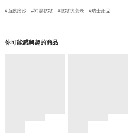
面膜磨沙
補濕抗皺
抗皺抗衰老
瑞士產品
你可能感興趣的商品