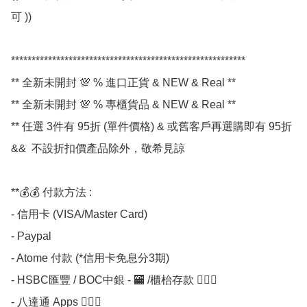
可 ))

*********************************************************

** 全新未開封 💯 % 進口正貨 & NEW & Real **

** 全新未開封 💯 % 專櫃貨品 & NEW & Real **

** 任選 3件有 95折 (單件價格) & 或舊客戶再選購即有 95折 
&&  不設折扣價產品除外，敬希見諒 

**💰💰 付款方法 :

- 信用卡 (VISA/Master Card)

- Paypal

- Atome 付款 (*信用卡免息分3期) 

- HSBC匯豐 / BOC中銀 - 🏧 /櫃枱存款 💁🏼‍♀

- 八達通 Apps 💁🏼‍♀
