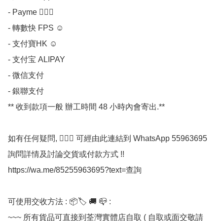
- Payme 💁🏼‍♀

- 轉數快 FPS ☺

- 支付寶HK ☺

- 支付宝 ALIPAY

- 微信支付 

- 銀聯支付 

** 收到款項一般 辦工時間 48 小時內會寄出.**

如有任何疑問, 💁🏼‍♀ 可經由此連結到 WhatsApp 55963695 
詢問詳情及討論交貨或付款方式 !!

https://wa.me/85255963695?text=查詢

可使用交收方法 : 📦🏷 🚚 📪 :

~~~ 所有貨品可直接到荃灣實體店自取 ( 自取或面交敬請 