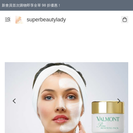
新會員首次購物即享全單 98 折優惠！
會員折扣優惠
superbeautylady