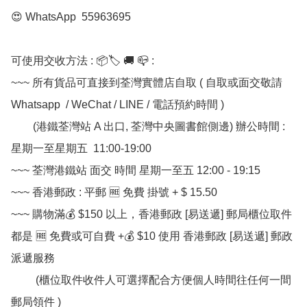
😍 WhatsApp  55963695

可使用交收方法 : 📦🏷 🚚 📪 :

~~~ 所有貨品可直接到荃灣實體店自取 ( 自取或面交敬請 
Whatsapp  / WeChat / LINE / 電話預約時間 ) 

        (港鐵荃灣站 A 出口, 荃灣中央圖書館側邊) 辦公時間 : 
星期一至星期五  11:00-19:00

~~~ 荃灣港鐵站 面交 時間 星期一至五 12:00 - 19:15

~~~ 香港郵政 : 平郵 🆓 免費 掛號 + $ 15.50

~~~ 購物滿💰 $150 以上，香港郵政 [易送遞] 郵局櫃位取件 
都是 🆓 免費或可自費 +💰 $10 使用 香港郵政 [易送遞] 郵政
派遞服務

         (櫃位取件收件人可選擇配合方便個人時間往任何一間
郵局領件 )
