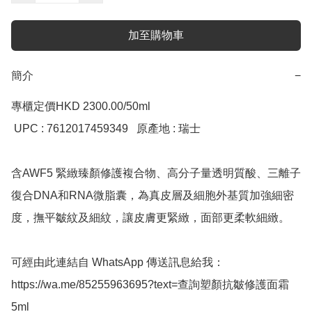
加至購物車
簡介
−
專櫃定價HKD 2300.00/50ml  

 UPC : 7612017459349   原產地 : 瑞士  

含AWF5 緊緻臻顏修護複合物、高分子量透明質酸、三離子
復合DNA和RNA微脂囊，為真皮層及細胞外基質加強細密
度，撫平皺紋及細紋，讓皮膚更緊緻，面部更柔軟細緻。

可經由此連結自 WhatsApp 傳送訊息給我：
https://wa.me/85255963695?text=查詢塑顏抗皺修護面霜
5ml
