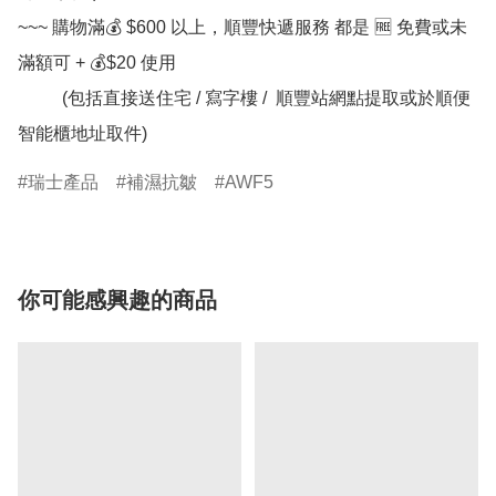
~~~ 購物滿💰 $600 以上，順豐快遞服務 都是 🆓 免費或未
滿額可 + 💰$20 使用

          (包括直接送住宅 / 寫字樓 /  順豐站網點提取或於順便
瑞士產品
補濕抗皺
AWF5
你可能感興趣的商品