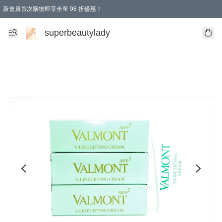
新會員首次購物即享全單 98 折優惠！
會員折扣優惠
superbeautylady