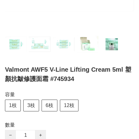
Valmont AWF5 V-Line Lifting Cream 5ml 塑
顏抗皺修護面霜 #745934
容量
1枝
3枝
6枝
12枝
數量
−
+