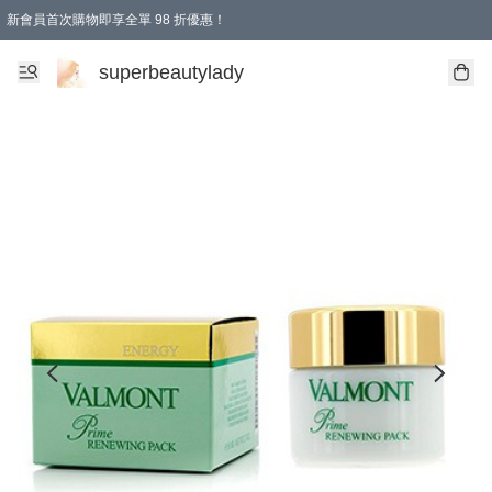
新會員首次購物即享全單 98 折優惠！
會員折扣優惠
superbeautylady