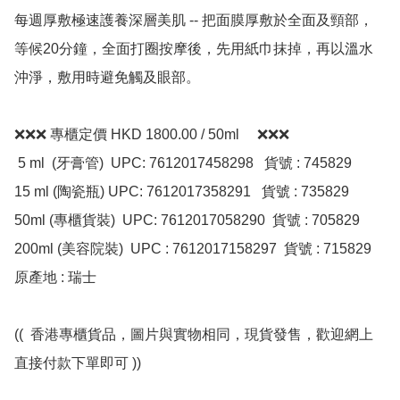
每週厚敷極速護養深層美肌 -- 把面膜厚敷於全面及頸部，
等候20分鐘，全面打圈按摩後，先用紙巾抹掉，再以溫水
沖淨，敷用時避免觸及眼部。

❌❌❌ 專櫃定價 HKD 1800.00 / 50ml     ❌❌❌

 5 ml  (牙膏管)  UPC: 7612017458298   貨號 : 745829 

15 ml (陶瓷瓶) UPC: 7612017358291   貨號 : 735829

50ml (專櫃貨裝)  UPC: 7612017058290  貨號 : 705829

200ml (美容院裝)  UPC : 7612017158297  貨號 : 715829 

原產地 : 瑞士

((  香港專櫃貨品，圖片與實物相同，現貨發售，歡迎網上
直接付款下單即可 ))
