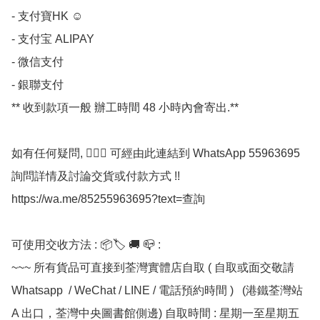
- 支付寶HK ☺

- 支付宝 ALIPAY

- 微信支付 

- 銀聯支付 

** 收到款項一般 辦工時間 48 小時內會寄出.**

如有任何疑問, 💁🏼‍♀ 可經由此連結到 WhatsApp 55963695 
詢問詳情及討論交貨或付款方式 !!

https://wa.me/85255963695?text=查詢

可使用交收方法 : 📦🏷 🚚 📪 :

~~~ 所有貨品可直接到荃灣實體店自取 ( 自取或面交敬請 
Whatsapp  / WeChat / LINE / 電話預約時間 )   (港鐵荃灣站 
A 出口，荃灣中央圖書館側邊) 自取時間 : 星期一至星期五  