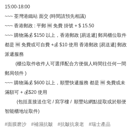
15:00-18:00

~~~ 荃灣港鐵站 面交 (時間請預先相議) 

~~~ 香港郵政 : 平郵 🆓 免費 掛號 + $ 15.50

~~~ 購物滿💰 $150 以上，香港郵政 [易送遞] 郵局櫃位取件 
都是 🆓 免費或可自費 +💰 $10 使用 香港郵政 [易送遞] 郵政
派遞服務

         (櫃位取件收件人可選擇配合方便個人時間往任何一間
郵局領件 )

~~~ 購物滿💰 $600 以上，順豐快遞服務 都是 🆓 免費或未
滿額可 + 💰$20 使用

          (包括直接送住宅 / 寫字樓 /  順豐站網點提取或於順便
智能櫃地址取件)
面膜磨沙
補濕抗皺
抗皺抗衰老
瑞士產品