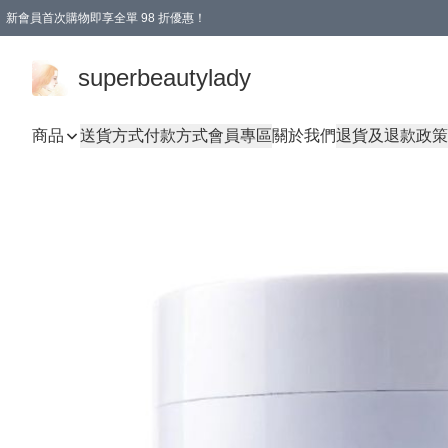
新會員首次購物即享全單 98 折優惠！
會員折扣優惠
superbeautylady
商品
送貨方式
付款方式
會員專區
關於我們
退貨及退款政策