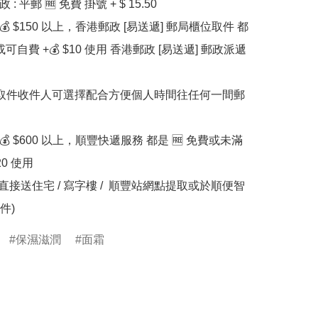
 : 平郵 🆓 免費 掛號 + $ 15.50

滿💰 $150 以上，香港郵政 [易送遞] 郵局櫃位取件 都
或可自費 +💰 $10 使用 香港郵政 [易送遞] 郵政派遞
滿💰 $600 以上，順豐快遞服務 都是 🆓 免費或未滿
20 使用

件)
保濕滋潤
面霜