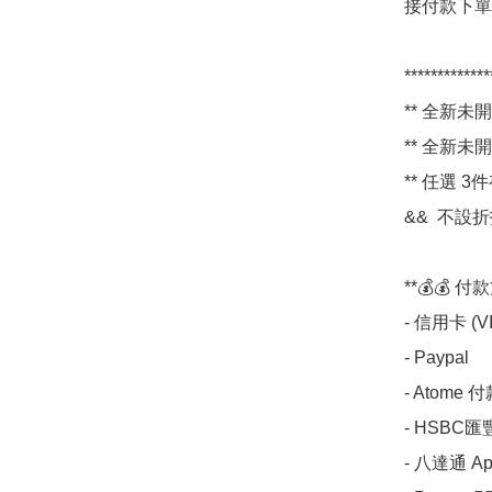
接付款下單即
*************
** 全新未開封
** 全新未開封
** 任選 3
&&  不設
**💰💰 付款
- 信用卡 (VIS
- Paypal

- Atome 
- HSBC匯豐 
- 八達通 Apps