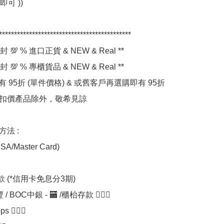
可 ))

********************************************

 💯 % 進口正貨 & NEW & Real **

 💯 % 專櫃貨品 & NEW & Real **

件有 95折 (單件價格) & 或舊客戶再選購即有 95折 
折扣價產品除外，敬希見諒 

方法 :

A/Master Card)

付款 (*信用卡免息分3期) 

/ BOC中銀 - 🏧 /櫃枱存款 💁🏼‍♀

 💁🏼‍♀
