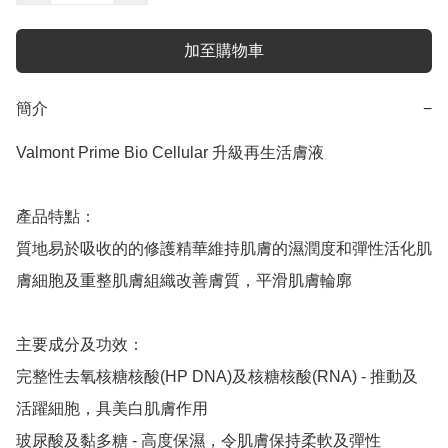
加至購物車
簡介
−
Valmont Prime Bio Cellular 升級再生活膚液 

產品特點：

質地易於吸收的的修護精華維持肌膚的濕潤度和彈性活化肌
膚細胞及重整肌膚組織改善膚質，平滑肌膚輪廓

主要成分及功效：

完整性去氧核糖核酸(HP DNA)及核糖核酸(RNA) - 推動及
活躍細胞，具美白肌膚作用

玻尿酸及黏多糖 - 高度保濕，令肌膚保持柔軟及彈性
