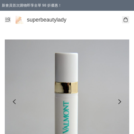
新會員首次購物即享全單 98 折優惠！
會員折扣優惠
superbeautylady