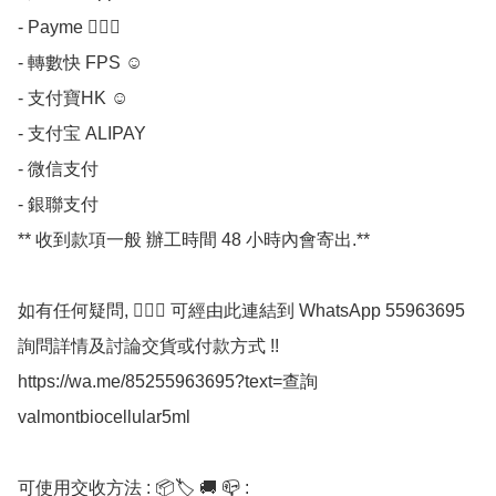
- Payme 💁🏼‍♀

- 轉數快 FPS ☺

- 支付寶HK ☺

- 支付宝 ALIPAY

- 微信支付 

- 銀聯支付 

** 收到款項一般 辦工時間 48 小時內會寄出.**

如有任何疑問, 💁🏼‍♀ 可經由此連結到 WhatsApp 55963695 
詢問詳情及討論交貨或付款方式 !!

https://wa.me/85255963695?text=查詢
valmontbiocellular5ml

可使用交收方法 : 📦🏷 🚚 📪 :
