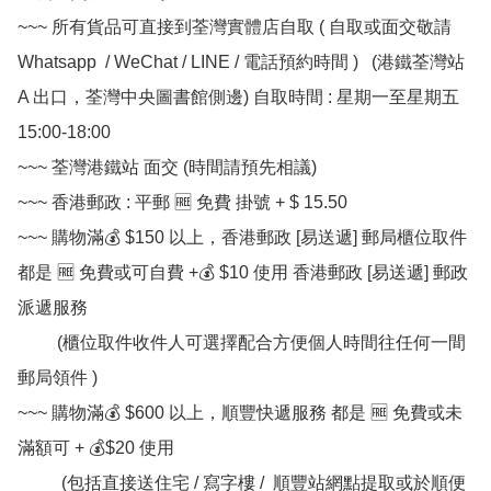
~~~ 所有貨品可直接到荃灣實體店自取 ( 自取或面交敬請 
Whatsapp  / WeChat / LINE / 電話預約時間 )   (港鐵荃灣站 
A 出口，荃灣中央圖書館側邊) 自取時間 : 星期一至星期五  
15:00-18:00

~~~ 荃灣港鐵站 面交 (時間請預先相議) 

~~~ 香港郵政 : 平郵 🆓 免費 掛號 + $ 15.50

~~~ 購物滿💰 $150 以上，香港郵政 [易送遞] 郵局櫃位取件 
都是 🆓 免費或可自費 +💰 $10 使用 香港郵政 [易送遞] 郵政
派遞服務

         (櫃位取件收件人可選擇配合方便個人時間往任何一間
郵局領件 )

~~~ 購物滿💰 $600 以上，順豐快遞服務 都是 🆓 免費或未
滿額可 + 💰$20 使用

          (包括直接送住宅 / 寫字樓 /  順豐站網點提取或於順便