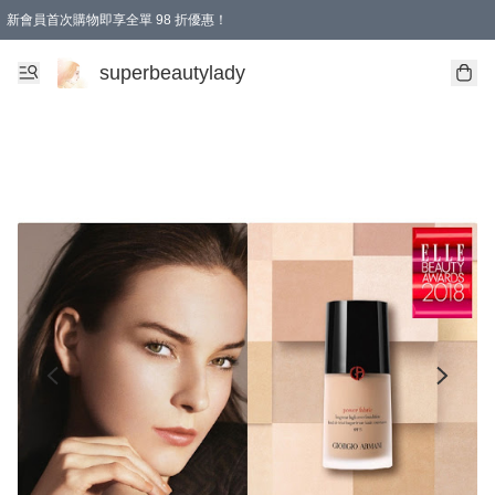
新會員首次購物即享全單 98 折優惠！
會員折扣優惠
superbeautylady