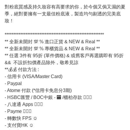
對粉底質感及持久妝容有高要求的你，於今個又侷又濕的夏
季，絕對要擁有一支最佳粉底液，製造均勻剔透的完美底
妝！
*********************************************************
** 全新未開封 💯 % 進口正貨 & NEW & Real **
** 全新未開封 💯 % 專櫃貨品 & NEW & Real **
** 任選 3件有 95折 (單件價格) & 或舊客戶再選購即有 95折
&& 不設折扣價產品除外，敬希見諒
**💰💰 付款方法 :
- 信用卡 (VISA/Master Card)
- Paypal
- Atome 付款 (*信用卡免息分3期)
- HSBC匯豐 / BOC中銀 - 🏧 /櫃枱存款 💁🏼‍♀
- 八達通 Apps 💁🏼‍♀
- Payme 💁🏼‍♀
- 轉數快 FPS ☺
- 支付寶HK ☺