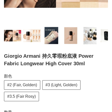
Giorgio Armani 持久零瑕粉底液 Power
Fabric Longwear High Cover 30ml
顏色
#2 (Fair, Golden)
#3 (Light, Golden)
#3.5 (Fair Rosy)