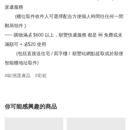
派遞服務

         (櫃位取件收件人可選擇配合方便個人時間往任何一間
郵局領件 )

~~~ 購物滿💰 $600 以上，順豐快遞服務 都是 🆓 免費或未
滿額可 + 💰$20 使用

          (包括直接送住宅 / 寫字樓 /  順豐站網點提取或於順便
歐洲護膚品
彩粧
你可能感興趣的商品