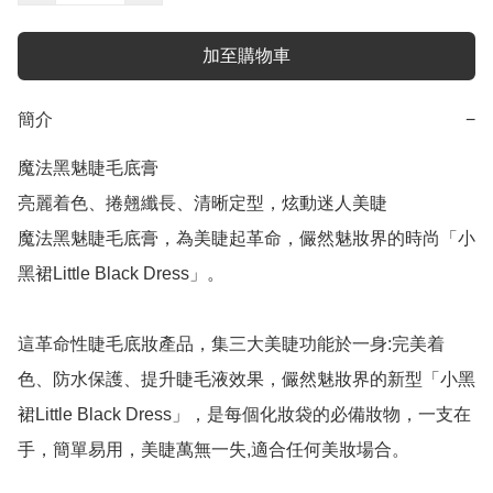
加至購物車
簡介
−
魔法黑魅睫毛底膏

亮麗着色、捲翹纖長、清晰定型，炫動迷人美睫

魔法黑魅睫毛底膏，為美睫起革命，儼然魅妝界的時尚「小
黑裙Little Black Dress」。

這革命性睫毛底妝產品，集三大美睫功能於一身:完美着
色、防水保護、提升睫毛液效果，儼然魅妝界的新型「小黑
裙Little Black Dress」，是每個化妝袋的必備妝物，一支在
手，簡單易用，美睫萬無一失,適合任何美妝場合。
