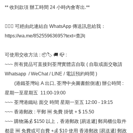
** 收到款項 辦工時間 24 小時內會寄出.**

💁🏼‍♀ 可經由此連結自 WhatsApp 傳送訊息給我：
https://wa.me/85255963695?text=查詢

可使用交收方法 : 📦🏷 🚚 📪 :

~~~ 所有貨品可直接到荃灣實體店自取 ( 自取或面交敬請 
Whatsapp  / WeChat / LINE / 電話預約時間 ) 

        (港鐵荃灣站 A 出口, 荃灣中央圖書館側邊) 辦公時間 : 
星期一至星期五  11:00-19:00

~~~ 荃灣港鐵站 面交 時間 星期一至五 12:00 - 19:15

~~~ 香港郵政 : 平郵 🆓 免費 掛號 + $ 15.50

~~~ 購物滿💰 $150 以上，香港郵政 [易送遞] 郵局櫃位取件 
都是 🆓 免費或可自費 +💰 $10 使用 香港郵政 [易送遞] 郵政