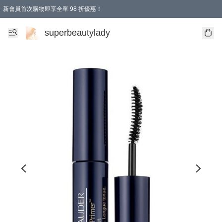
新會員首次購物即享全單 98 折優惠！
會員折扣優惠
superbeautylady