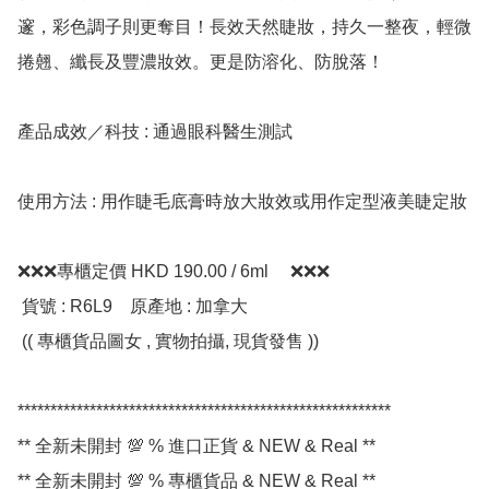
邃，彩色調子則更奪目！長效天然睫妝，持久一整夜，輕微
捲翹、纖長及豐濃妝效。更是防溶化、防脫落！

產品成效／科技 : 通過眼科醫生測試

使用方法 : 用作睫毛底膏時放大妝效或用作定型液美睫定妝

❌❌❌專櫃定價 HKD 190.00 / 6ml     ❌❌❌

 貨號 : R6L9    原產地 : 加拿大 

 (( 專櫃貨品圖女 , 實物拍攝, 現貨發售 ))

*********************************************************

** 全新未開封 💯 % 進口正貨 & NEW & Real **

** 全新未開封 💯 % 專櫃貨品 & NEW & Real **
