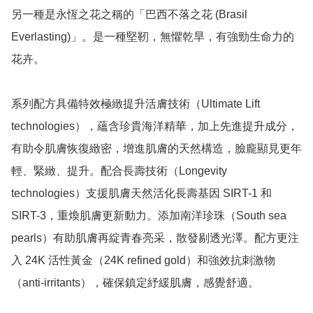
另一種是永恆之花之稱的「巴西不落之花 (Brasil 
Everlasting)」。是一種堅靭，無懼乾旱，有強勁生命力的
花卉。

系列配方具備特效極緻提升活膚技術（Ultimate Lift 
technologies），蘊含珍貴海洋精華，加上先進提升成分，
有助令肌膚恢復緻密，增進肌膚的天然構造，臉龐顯見更年
輕、緊緻、提升。配合長壽技術（Longevity 
technologies）支援肌膚天然活化長壽基因 SIRT-1 和 
SIRT-3，重煥肌膚更新動力。添加南洋珍珠（South sea 
pearls）有助肌膚再綻青春亮采，散發剔透光澤。配方更注
入 24K 活性黃金（24K refined gold）和強效抗刺激物
（anti-irritants），確保鎮定紓緩肌膚，感覺舒適。
