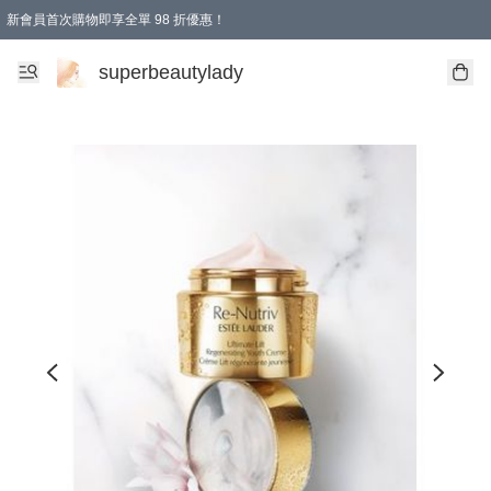
新會員首次購物即享全單 98 折優惠！
會員折扣優惠
superbeautylady