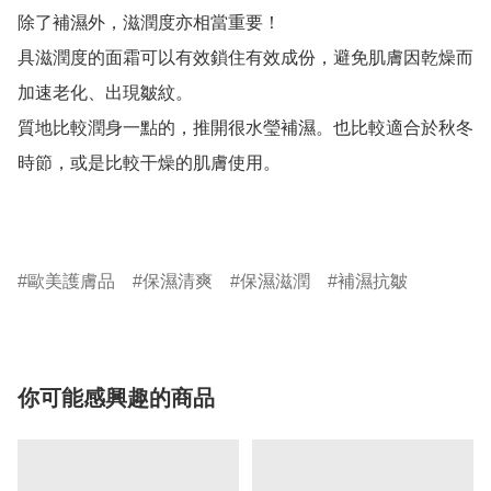
除了補濕外，滋潤度亦相當重要！

具滋潤度的面霜可以有效鎖住有效成份，避免肌膚因乾燥而
加速老化、出現皺紋。

質地比較潤身一點的，推開很水瑩補濕。也比較適合於秋冬
時節，或是比較干燥的肌膚使用。

歐美護膚品
保濕清爽
保濕滋潤
補濕抗皺
你可能感興趣的商品