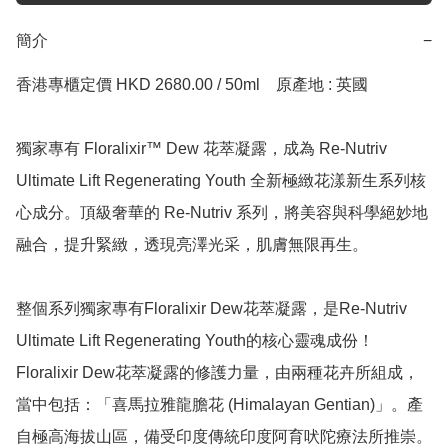
簡介
−
香港專櫃定價 HKD 2680.00 / 50ml    原產地 : 英國       

獨家專有 Floralixir™ Dew 花萃凝露，成為 Re-Nutriv 
Ultimate Lift Regenerating Youth 全新極緻花漾新生系列核
心成分。頂級奢華的 Re-Nutriv 系列，將美容與科學絕妙地
融合，提升緊緻，透現亮澤光采，肌膚無限再生。

整個系列獨家專有Floralixir Dew花萃凝露，是Re-Nutriv 
Ultimate Lift Regenerating Youth的核心靈魂成份！
Floralixir Dew花萃凝露的修護力量，由兩種花卉所組成，
當中包括：「喜馬拉雅龍膽花 (Himalayan Gentian)」。產
自極高海拔山區，備受印度傳統印度阿育吠陀療法所推崇。