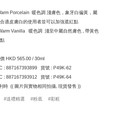
 Warm Porcelain  暖色調 淺膚色，象牙白偏黃，屬
合適皮膚白的使用者並可以加強遮紅點  

 Warm Vanilla   暖色調  淺至中屬自然膚色 , 帶黃色
 

KD 565.00 / 30ml 

 : 887167393899   貨號 : P49K-62

 : 887167393912   貨號 : P49K-64

送禮精選
粉底
彩粧