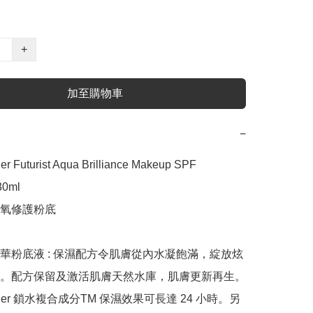
+
加至購物車
−
er Futurist Aqua Brilliance Makeup SPF 
0ml 

氧修護粉底

華粉底液 : 保濕配方令肌膚從內水凝飽滿，綻放炫
。配方保留及激活肌膚天然水庫，肌膚更新再生。
Lauder 鎖水複合成分TM 保濕效果可長達 24 小時。另