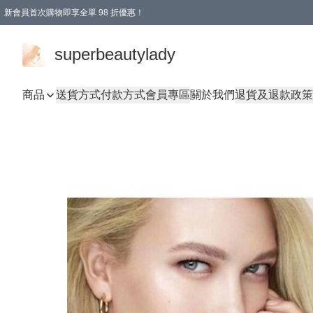
新會員首次購物即享全單 98 折優惠！
會員折扣優惠
superbeautylady
商品
送貨方式
付款方式
會員專區
關於我們
退貨及退款政策