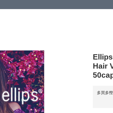
Ell
Hair 
50ca
多買多慳