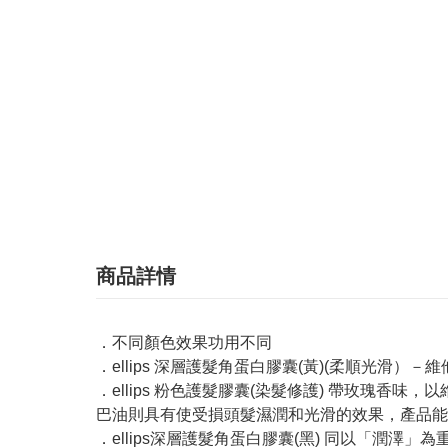
商品詳情
．不同顏色效果功用不同
．ellips 深層護髮角蛋白膠囊(黃)(柔順光滑
．ellips 粉色護髮膠囊(染髮修護) 帶玫瑰
巴油則具有使受損頭髮濕潤和光滑的效果，產品能
．ellips深層護髮角蛋白膠囊(黑) 同以「