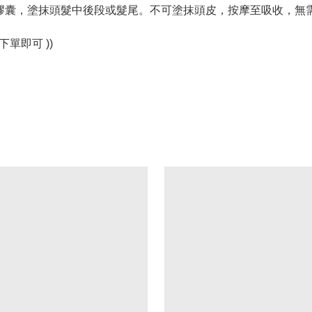
髮膠囊，塗抹頭髮中後段或髮尾。不可塗抹頭皮，按摩至吸收，無
單即可 ))