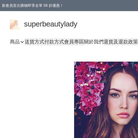
新會員首次購物即享全單 98 折優惠！
會員折扣優惠
superbeautylady
商品
送貨方式
付款方式
會員專區
關於我們
退貨及退款政策