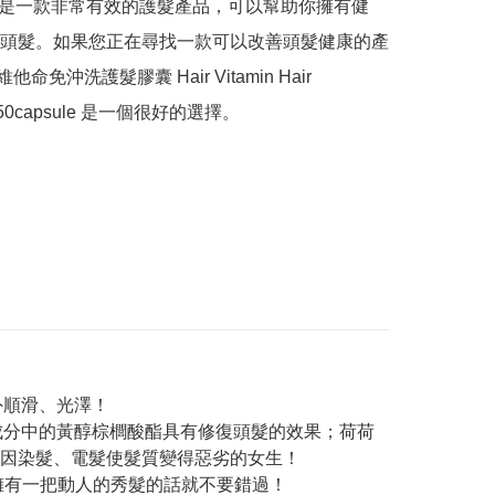
sule 是一款非常有效的護髮產品，可以幫助你擁有健
頭髮。如果您正在尋找一款可以改善頭髮健康的產
 維他命免沖洗護髮膠囊 Hair Vitamin Hair 
nt 50capsule 是一個很好的選擇。
分外順滑、光澤！
構，成分中的黃醇棕櫚酸酯具有修復頭髮的效果；荷荷
因染髮、電髮使髮質變得惡劣的女生！
想擁有一把動人的秀髮的話就不要錯過！