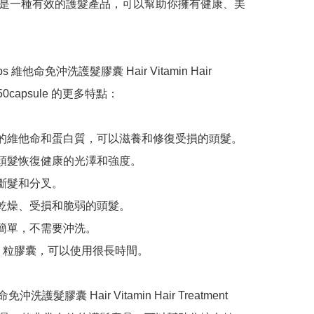
sule 是一種有效的護髮產品，可以幫助你擁有健康、美
ps 維他命免沖洗護髮膠囊 Hair Vitamin Hair 
t 50capsule 的更多特點：

富的維他命和蛋白質，可以滋養和修復受損的頭髮。

助頭髮恢復健康的光澤和強度。

斷髮和分叉。

合乾燥、受損和脆弱的頭髮。

法簡單，不需要沖洗。

50 粒膠囊，可以使用很長時間。

命免沖洗護髮膠囊 Hair Vitamin Hair Treatment 