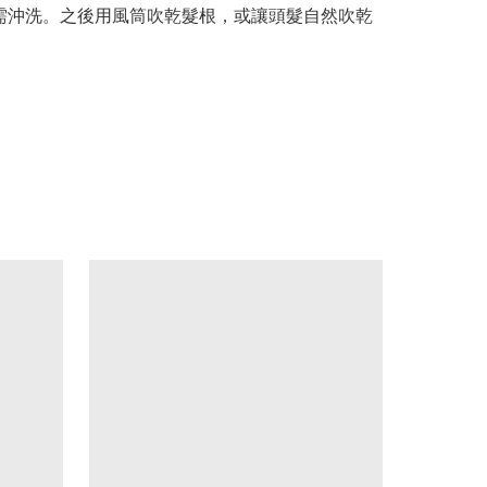
需沖洗。之後用風筒吹乾髮根，或讓頭髮自然吹乾