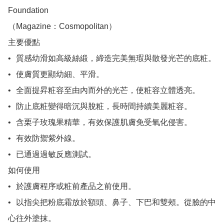
Foundation

（Magazine：Cosmopolitan）

主要優點

•	質感幼滑如高級絲緞，締造完美無瑕與散發光芒的底粧。

•	使膚質更顯幼細、平滑。

•	全面提昇粧容至由內而外的光芒，使粧容立體透亮。

•	防止底粧變得暗沉與脫粧，長時間持續美麗粧容。

•	含栗子玫瑰果精華，有效保護肌膚免受氧化侵害。

•	有效防禦紫外線。

•	已通過過敏反應測試。

如何使用

•	於護膚程序或粧前產品之前使用。

•	以指尖把粉底霜放於額頭、鼻子、下巴和雙頰。從臉的中
心往外塗抹。
