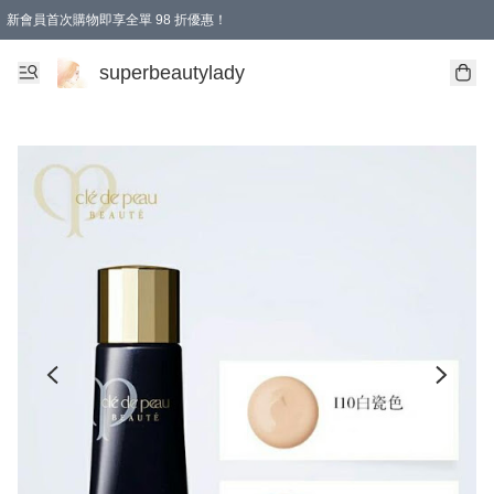
新會員首次購物即享全單 98 折優惠！
會員折扣優惠
superbeautylady