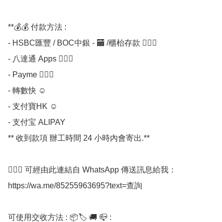
**💰💰 付款方法 :

- HSBC匯豐 / BOC中銀 - 🏧 /櫃枱存款 💁🏼‍♀

- 八達通 Apps 💁🏼‍♀

- Payme 💁🏼‍♀

- 轉數快 ☺

- 支付寶HK ☺

- 支付宝 ALIPAY

** 收到款項 辦工時間 24 小時內會寄出.**

💁🏼‍♀ 可經由此連結自 WhatsApp 傳送訊息給我：
https://wa.me/85255963695?text=查詢

可使用交收方法 : 📦🏷 🚚 📪 :
