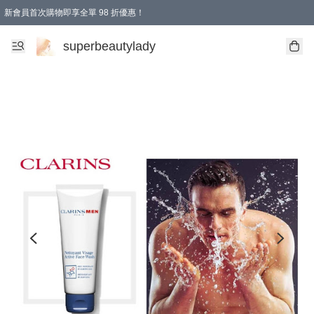
新會員首次購物即享全單 98 折優惠！
會員折扣優惠
superbeautylady