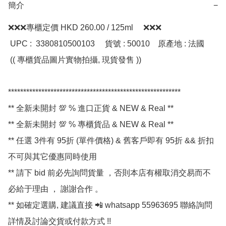
簡介
−
❌❌❌專櫃定價 HKD 260.00 / 125ml     ❌❌❌

 UPC :  3380810500103     貨號 : 50010    原產地 : 法國 

 (( 專櫃貨品圖片實物拍攝, 現貨發售 ))

*********************************************************

** 全新未開封 💯 % 進口正貨 & NEW & Real **

** 全新未開封 💯 % 專櫃貨品 & NEW & Real **

** 任選 3件有 95折 (單件價格) & 舊客戶即有 95折 && 折扣
不可與其它優惠同時使用

** 請下 bid 前必先詢問貨量 ，否則本店有權取消交易而不
必給于理由 ， 謝謝合作 。

** 如確定選購, 建議直接 📲 whatsapp 55963695 聯絡詢問
詳情及討論交貨或付款方式 !!
