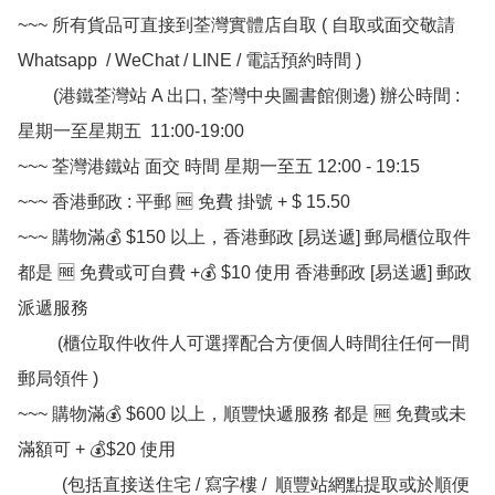
~~~ 所有貨品可直接到荃灣實體店自取 ( 自取或面交敬請 
Whatsapp  / WeChat / LINE / 電話預約時間 ) 

        (港鐵荃灣站 A 出口, 荃灣中央圖書館側邊) 辦公時間 : 
星期一至星期五  11:00-19:00

~~~ 荃灣港鐵站 面交 時間 星期一至五 12:00 - 19:15

~~~ 香港郵政 : 平郵 🆓 免費 掛號 + $ 15.50

~~~ 購物滿💰 $150 以上，香港郵政 [易送遞] 郵局櫃位取件 
都是 🆓 免費或可自費 +💰 $10 使用 香港郵政 [易送遞] 郵政
派遞服務

         (櫃位取件收件人可選擇配合方便個人時間往任何一間
郵局領件 )

~~~ 購物滿💰 $600 以上，順豐快遞服務 都是 🆓 免費或未
滿額可 + 💰$20 使用

          (包括直接送住宅 / 寫字樓 /  順豐站網點提取或於順便