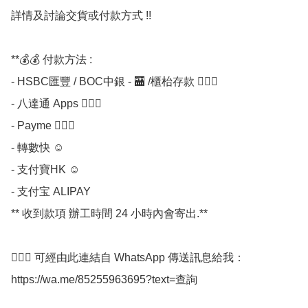
詳情及討論交貨或付款方式 !!

**💰💰 付款方法 :

- HSBC匯豐 / BOC中銀 - 🏧 /櫃枱存款 💁🏼‍♀

- 八達通 Apps 💁🏼‍♀

- Payme 💁🏼‍♀

- 轉數快 ☺

- 支付寶HK ☺

- 支付宝 ALIPAY

** 收到款項 辦工時間 24 小時內會寄出.**

💁🏼‍♀ 可經由此連結自 WhatsApp 傳送訊息給我：
https://wa.me/85255963695?text=查詢
