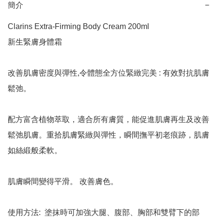
簡介
−
Clarins Extra-Firming Body Cream 200ml

新生緊膚身體霜

改善肌膚密度與彈性,令體態全方位緊緻完美 : 有效對抗肌膚
鬆弛。

配方富含植物萃取，適合所有膚質，能促進肌膚再生及改善
鬆弛肌膚。重拾肌膚緊緻與彈性，瞬間撫平初老痕跡，肌膚
如絲緞般柔軟。

肌膚瞬間變得平滑。 改善膚色。

使用方法:  塗抹時可加強大腿、腹部、胸部和雙臂下的部