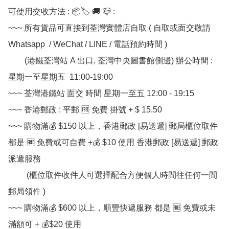
可使用交收方法 : 📦🏷 🚚 📪 :

~~~ 所有貨品可直接到荃灣實體店自取 ( 自取或面交敬請 
Whatsapp  / WeChat / LINE / 電話預約時間 ) 

        (港鐵荃灣站 A 出口, 荃灣中央圖書館側邊) 辦公時間 : 
星期一至星期五  11:00-19:00

~~~ 荃灣港鐵站 面交 時間 星期一至五 12:00 - 19:15

~~~ 香港郵政 : 平郵 🆓 免費 掛號 + $ 15.50

~~~ 購物滿💰 $150 以上，香港郵政 [易送遞] 郵局櫃位取件 
都是 🆓 免費或可自費 +💰 $10 使用 香港郵政 [易送遞] 郵政
派遞服務

         (櫃位取件收件人可選擇配合方便個人時間往任何一間
郵局領件 )

~~~ 購物滿💰 $600 以上，順豐快遞服務 都是 🆓 免費或未
滿額可 + 💰$20 使用
