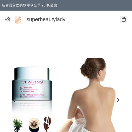
新會員首次購物即享全單 98 折優惠！
會員折扣優惠
superbeautylady