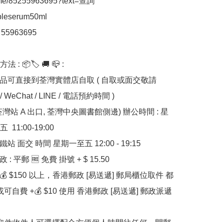
a.me/85255963695?text=查詢
bleserum50ml

 55963695

: 📦🏷 🚚 📪 :

貨品可直接到荃灣實體店自取 ( 自取或面交敬請 
 / WeChat / LINE / 電話預約時間 ) 

11:00-19:00

鐵站 面交 時間 星期一至五 12:00 - 19:15

 : 平郵 🆓 免費 掛號 + $ 15.50

滿💰 $150 以上，香港郵政 [易送遞] 郵局櫃位取件 都
或可自費 +💰 $10 使用 香港郵政 [易送遞] 郵政派遞