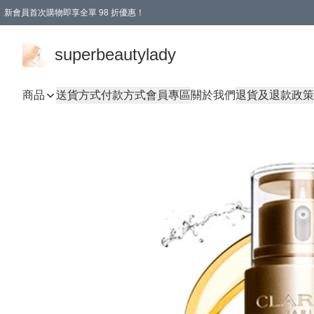
新會員首次購物即享全單 98 折優惠！
會員折扣優惠
superbeautylady
商品
送貨方式
付款方式
會員專區
關於我們
退貨及退款政策