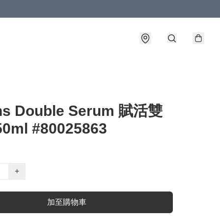
ins Double Serum 賦活雙
0ml #80025863
+
加至購物車