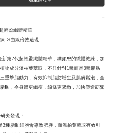
−
代超輕盈纖體精華

  S曲線倍效速現

NS全新第7代超輕盈纖體精華，猶如您的纖體教練，加
植物成分溫柏葉萃取，不只針對1種而是3種脂肪
三重撃脂動力，有效抑制脂肪增生及肌膚鬆泡，全
脂肪，令身體更纖瘦，線條更緊緻，加快塑造窈窕
科學研究發現：

是3種脂肪細胞會導致肥胖，而溫柏葉萃取有效引