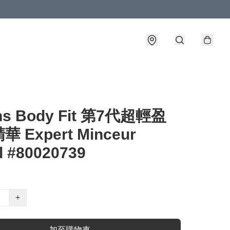
ins Body Fit 第7代超輕盈
 Expert Minceur
l #80020739
+
加至購物車