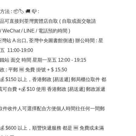
: 📦🏷 🚚 📪 :

貨品可直接到荃灣實體店自取 ( 自取或面交敬請 
 / WeChat / LINE / 電話預約時間 ) 

11:00-19:00

鐵站 面交 時間 星期一至五 12:00 - 19:15

 : 平郵 🆓 免費 掛號 + $ 15.50

滿💰 $150 以上，香港郵政 [易送遞] 郵局櫃位取件 都
或可自費 +💰 $10 使用 香港郵政 [易送遞] 郵政派遞
滿💰 $600 以上，順豐快遞服務 都是 🆓 免費或未滿