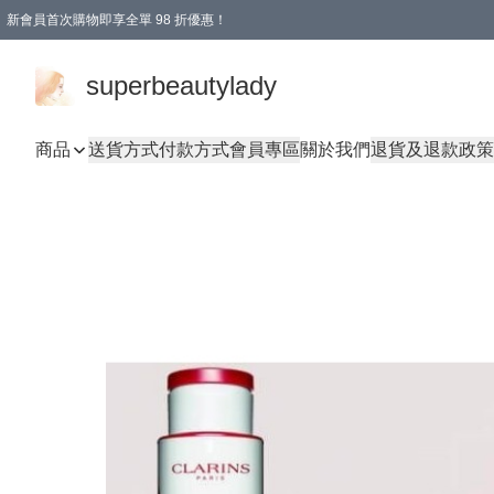
新會員首次購物即享全單 98 折優惠！
會員折扣優惠
superbeautylady
商品
送貨方式
付款方式
會員專區
關於我們
退貨及退款政策