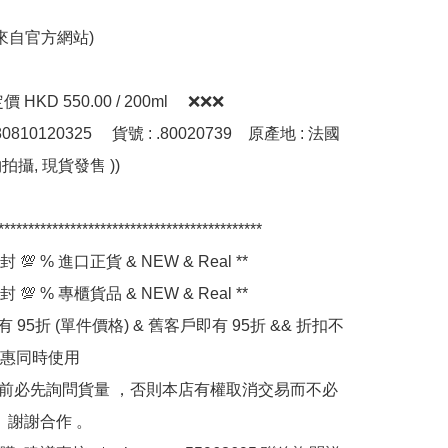
來自官方網站)

KD 550.00 / 200ml     ❌❌❌

********************************************

 💯 % 進口正貨 & NEW & Real **

 💯 % 專櫃貨品 & NEW & Real **

件有 95折 (單件價格) & 舊客戶即有 95折 && 折扣不
惠同時使用

bid 前必先詢問貨量 ，否則本店有權取消交易而不必
 謝謝合作 。
