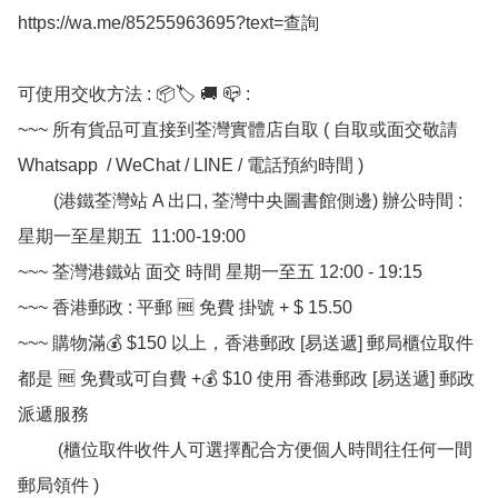
https://wa.me/85255963695?text=查詢

可使用交收方法 : 📦🏷 🚚 📪 :

~~~ 所有貨品可直接到荃灣實體店自取 ( 自取或面交敬請 
Whatsapp  / WeChat / LINE / 電話預約時間 ) 

        (港鐵荃灣站 A 出口, 荃灣中央圖書館側邊) 辦公時間 : 
星期一至星期五  11:00-19:00

~~~ 荃灣港鐵站 面交 時間 星期一至五 12:00 - 19:15

~~~ 香港郵政 : 平郵 🆓 免費 掛號 + $ 15.50

~~~ 購物滿💰 $150 以上，香港郵政 [易送遞] 郵局櫃位取件 
都是 🆓 免費或可自費 +💰 $10 使用 香港郵政 [易送遞] 郵政
派遞服務

         (櫃位取件收件人可選擇配合方便個人時間往任何一間
郵局領件 )
