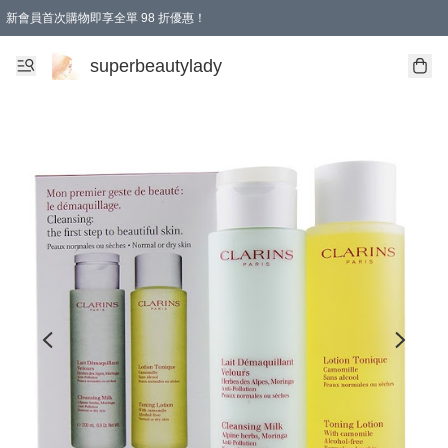
新會員首次購物即享全單 98 折優惠！
會員折扣優惠
superbeautylady