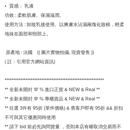
•	質感： 乳液

功效 : 柔軟肌膚。保濕滋潤。

使用方法 : 卸妝乳後使用。以爽膚水沾濕兩塊化妝棉，輕柔
地抹在面部和頸部上。

 原產地 : 法國    (( 圖片實物拍攝, 現貨發售 ))

( 註：引用官方網站資訊)

*********************************************************

** 全新未開封 💯 % 進口正貨 & NEW & Real **

** 全新未開封 💯 % 專櫃貨品 & NEW & Real **

** 任選 3件有 95折 (單件價格) & 舊客戶即有 95折 && 折扣
不可與其它優惠同時使用

** 請下 bid 前必先詢問貨量 ，否則本店有權取消交易而不