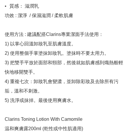
•	質感： 滋潤乳

功效 : 潔淨  / 保濕滋潤 / 柔軟肌膚

使用方法 : 建議配搭Clarins專業潔面手法使用： 

1) 以掌心回溫卸妝乳至肌膚溫度。

2) 使用整個手掌塗抹卸妝乳。塗抹時不要太用力。 

3) 把雙手平放於面部和頸部，然後就如肌膚感到熾熱般輕
快地移開雙手。

4) 重複七次：卸妝乳會變濃，並卸除彩妝及去除所有污
垢，溫和不刺激。 

5) 洗淨或抹掉。最後使用爽膚水。

Clarins Toning Lotion With Camomile

温和爽膚露200ml (乾性或中性肌適用) 
