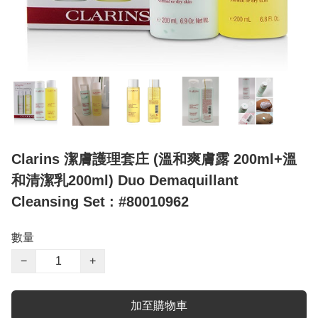
Clarins 潔膚護理套庄 (溫和爽膚露 200ml+溫
和清潔乳200ml) Duo Demaquillant
Cleansing Set : #80010962
數量
−
+
加至購物車