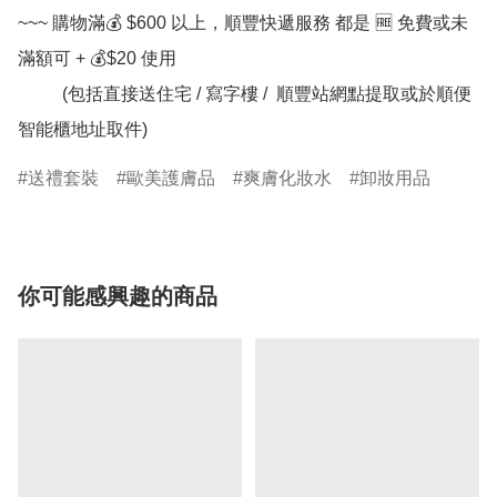
~~~ 購物滿💰 $600 以上，順豐快遞服務 都是 🆓 免費或未
滿額可 + 💰$20 使用

          (包括直接送住宅 / 寫字樓 /  順豐站網點提取或於順便
送禮套裝
歐美護膚品
爽膚化妝水
卸妝用品
你可能感興趣的商品