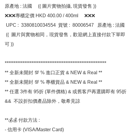
原產地 : 法國     (( 圖片實物拍攝, 現貨發售 ))

❌❌❌專櫃定價 HKD 400.00 / 400ml     ❌❌❌

 UPC :  3380810034554  貨號 :  80006547   原產地 : 法國    

 ((  圖片與實物相同，現貨發售，歡迎網上直接付款下單即
可 ))

*********************************************************

** 全新未開封 💯 % 進口正貨 & NEW & Real **

** 全新未開封 💯 % 專櫃貨品 & NEW & Real **

** 任選 3件有 95折 (單件價格) & 或舊客戶再選購即有 95折 
&&  不設折扣價產品除外，敬希見諒 

**💰💰 付款方法 :

- 信用卡 (VISA/Master Card)
