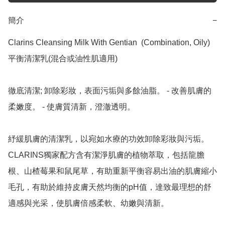
簡介
−
Clarins Cleansing Milk With Gentian  (Combination, Oily)	

平衡清潔乳(混合或油性肌適用)

徹底清潔; 卸除彩妝，表面污垢與多餘油脂。 - 改善肌膚的
柔嫩度。 - 使膚質清新，澄澈透明。

紓緩肌膚的清潔乳，以宛如水療的功效卸除彩妝與污垢。

CLARINS獨家配方含有潔淨肌膚的植物萃取，包括龍膽
根、山楂莓果和鼠尾草，有助重新平衡容易出油的肌膚縮小
毛孔，有助於維持皮膚天然均衡的pH值，達致最理想的舒
適感與光采，使肌膚倍感柔軟、幼嫩與清新。
