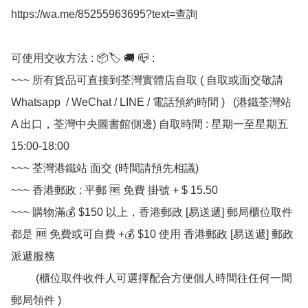
https://wa.me/85255963695?text=查詢

可使用交收方法 : 📦🏷 🚚 📪 :

~~~ 所有貨品可直接到荃灣實體店自取 ( 自取或面交敬請 
Whatsapp  / WeChat / LINE / 電話預約時間 )   (港鐵荃灣站 
A 出口，荃灣中央圖書館側邊) 自取時間 : 星期一至星期五  
15:00-18:00

~~~ 荃灣港鐵站 面交 (時間請預先相議) 

~~~ 香港郵政 : 平郵 🆓 免費 掛號 + $ 15.50

~~~ 購物滿💰 $150 以上，香港郵政 [易送遞] 郵局櫃位取件 
都是 🆓 免費或可自費 +💰 $10 使用 香港郵政 [易送遞] 郵政
派遞服務

         (櫃位取件收件人可選擇配合方便個人時間往任何一間
郵局領件 )
