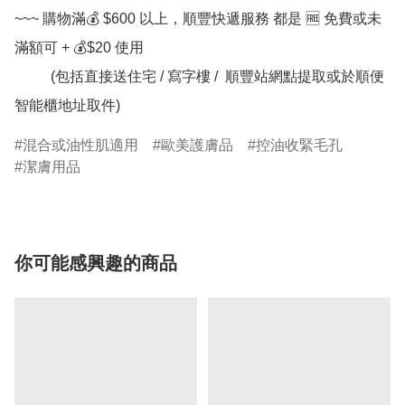
~~~ 購物滿💰 $600 以上，順豐快遞服務 都是 🆓 免費或未
滿額可 + 💰$20 使用

          (包括直接送住宅 / 寫字樓 /  順豐站網點提取或於順便
智能櫃地址取件)
混合或油性肌適用
歐美護膚品
控油收緊毛孔
潔膚用品
你可能感興趣的商品