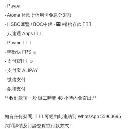
- Paypal

- Atome 付款 (*信用卡免息分3期) 

- HSBC匯豐 / BOC中銀 - 🏧 /櫃枱存款 💁🏼‍♀

- 八達通 Apps 💁🏼‍♀

- Payme 💁🏼‍♀

- 轉數快 FPS ☺

- 支付寶HK ☺

- 支付宝 ALIPAY

- 微信支付 

- 銀聯支付 

** 收到款項一般 辦工時間 48 小時內會寄出.**

如有任何疑問, 💁🏼‍♀ 可經由此連結到 WhatsApp 55963695 
詢問詳情及討論交貨或付款方式 !!
