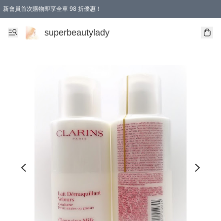
新會員首次購物即享全單 98 折優惠！
會員折扣優惠
superbeautylady