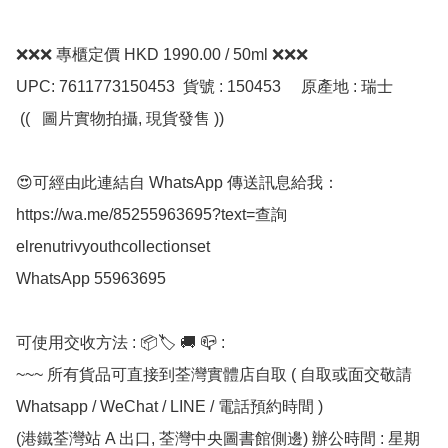
❌❌❌ 專櫃定價 HKD 1990.00 / 50ml ❌❌❌

UPC: 7611773150453  貨號 : 150453     原產地 : 瑞士

 ((   圖片實物拍攝, 現貨發售 ))

😍可經由此連結自 WhatsApp 傳送訊息給我：
https://wa.me/85255963695?text=查詢
elrenutrivyouthcollectionset

WhatsApp 55963695

可使用交收方法 : 📦🏷 🚚 📪 :

~~~ 所有貨品可直接到荃灣實體店自取 ( 自取或面交敬請 
Whatsapp / WeChat / LINE / 電話預約時間 )

(港鐵荃灣站 A 出口, 荃灣中央圖書館側邊) 辦公時間 : 星期