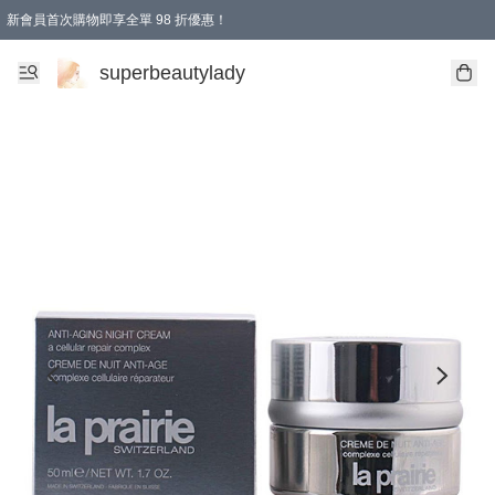
新會員首次購物即享全單 98 折優惠！
會員折扣優惠
superbeautylady